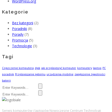
WordPress.org
Kategorie
Bez kategorii
(2)
Poradniki
(8)
Porady
(7)
Promocja
(5)
Technologie
(3)
Tagi
Czyszczenie komputera
dysk
jak przyśpieszyć komputer
komputery
laptop
PC
poradnik
Przyśpieszanie systemu
urządzenia mobilne
zwiększenie żywotności
baterii
Serwis komputerów i laptopów Nowoczesne Centrum Technologii