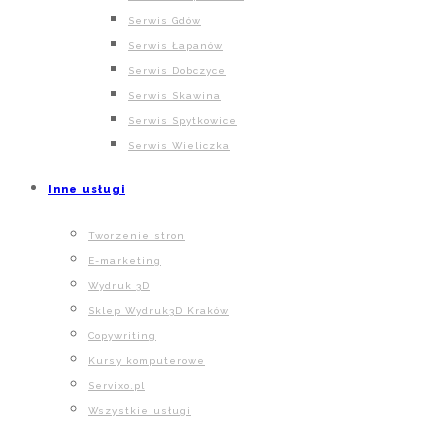
Serwis Gdów
Serwis Łapanów
Serwis Dobczyce
Serwis Skawina
Serwis Spytkowice
Serwis Wieliczka
Inne usługi
Tworzenie stron
E-marketing
Wydruk 3D
Sklep Wydruk3D Kraków
Copywriting
Kursy komputerowe
Servixo.pl
Wszystkie usługi