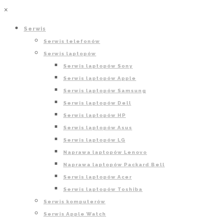
×
Serwis
Serwis telefonów
Serwis laptopów
Serwis laptopów Sony
Serwis laptopów Apple
Serwis laptopów Samsung
Serwis laptopów Dell
Serwis laptopów HP
Serwis laptopów Asus
Serwis laptopów LG
Naprawa laptopów Lenovo
Naprawa laptopów Packard Bell
Serwis laptopów Acer
Serwis laptopów Toshiba
Serwis komputerów
Serwis Apple Watch