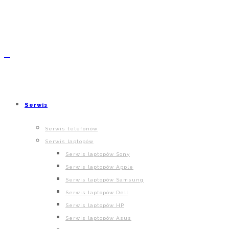
Serwis
Serwis telefonów
Serwis laptopów
Serwis laptopów Sony
Serwis laptopów Apple
Serwis laptopów Samsung
Serwis laptopów Dell
Serwis laptopów HP
Serwis laptopów Asus