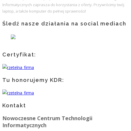
Informatycznych zaprasza do korzystania z oferty. Przywrócimy twój
laptop, a także komputer do pełnej sprawności!
Śledź nasze działania na social mediach
Certyfikat:
Tu honorujemy KDR:
Kontakt
Nowoczesne Centrum Technologii
Informatycznych