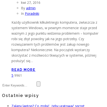
kwi 27, 2016
By
admin
In
Poradniki
Każdy użytkownik kilkuletniego komputera, zwłaszcza z
systemem Windows, w pewnym momencie staje przed
ważnym z jego punktu widzenia problemem – komputer
robi się zbyt powolny jak na jego potrzeby. Czy
rozwiązaniem tych problemów jest zakup nowego
komputera? Niekoniecznie. Na początek wystarczy
skorzystać z możliwości tkwiących w systemie, później
posłużyć się…
READ MORE
5
9961
Ostatnie wpisy
Zalany laptop? Co zrobić, żeby uratować sprzęt