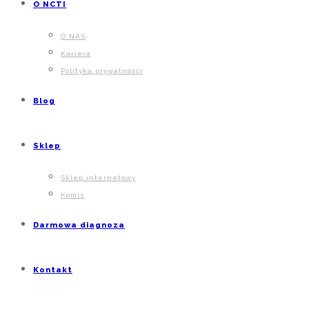
O NCTI
O NAS
Kariera
Polityka prywatności
Blog
Sklep
Sklep internetowy
Komis
Darmowa diagnoza
Kontakt